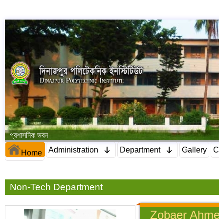
প্রশাসনিক ভবন
Administration
Department
Gallery
C
Home
Non-Tech Department
Zobaer Ahm