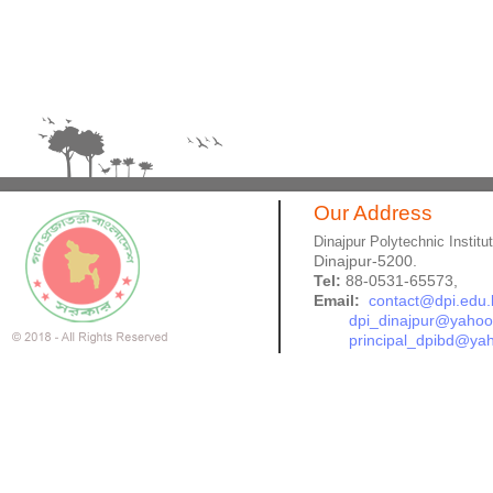
Our Address
Dinajpur Polytechnic Institu
Dinajpur-5200.
Tel:
88-0531-65573,
Email:
contact@dpi.edu.
dpi_dinajpur@yaho
principal_dpibd@ya