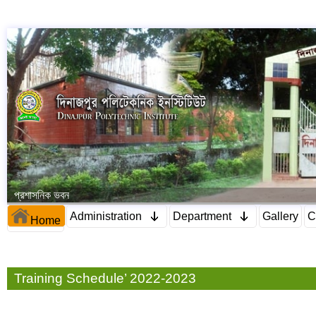
প্রশাসনিক ভবন
Administration
Department
Gallery
C
Home
Training Schedule’ 2022-2023