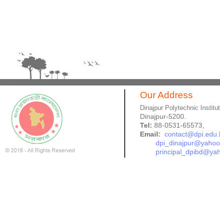
Our Address
Dinajpur Polytechnic Institu
Dinajpur-5200.
Tel:
88-0531-65573,
Email:
contact@dpi.edu.
dpi_dinajpur@yaho
principal_dpibd@ya