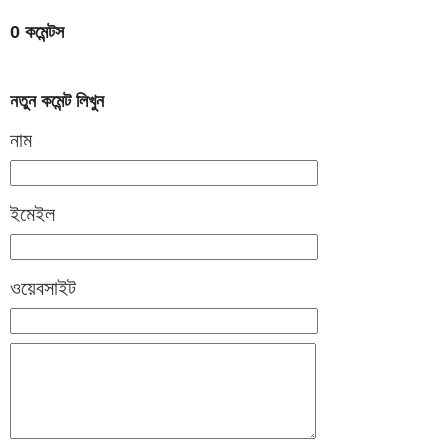
0 কমেন্টস
নতুন কমেন্ট লিখুন
নাম
ইমেইল
ওয়েবসাইট