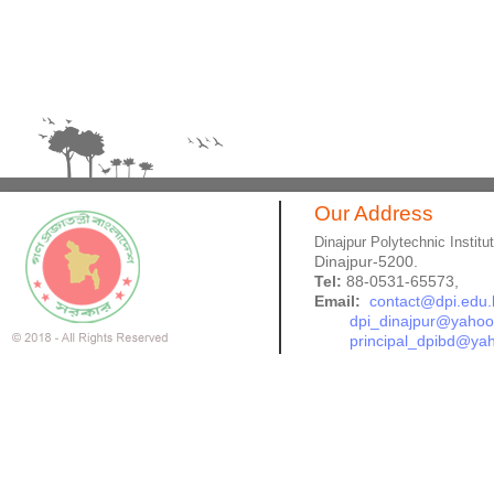
Our Address
Dinajpur Polytechnic Institu
Dinajpur-5200.
Tel:
88-0531-65573,
Email:
contact@dpi.edu.
dpi_dinajpur@yaho
principal_dpibd@ya