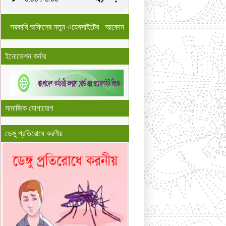
সরকারি অফিসের নতুন ওয়েবসাইটের আবেদন
ইনোভেশন কর্নার
সামাজিক যোগাযোগ
ডেঙ্গু প্রতিরোধে করণীয়