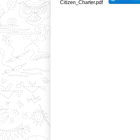
Citizen_Charter.pdf