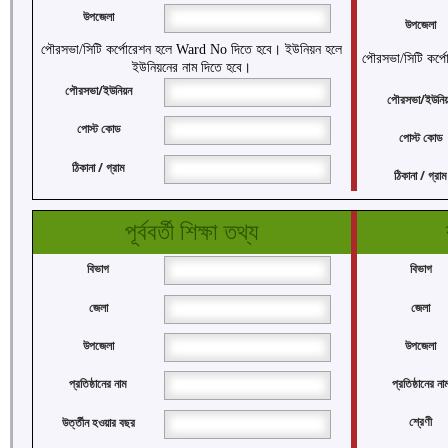
উপজেলা
উপজেলা
পৌরসভা/সিটি কর্পোরেশন হলে Ward No দিতে হবে। ইউনিয়ন হলে
পৌরসভা/সিটি কর্
ইউনিয়নের নাম দিতে হবে।
পৌরসভা/ইউনিয়ন
পৌরসভা/ইউনি
পোস্ট কোড
পোস্ট কোড
ঠিকানা / গ্রাম
ঠিকানা / গ্রাম
পূর্ববর্তী শিক্ষা তথ্য
বিভাগ
বিভাগ
জেলা
জেলা
উপজেলা
উপজেলা
প্রতিষ্ঠানের না
প্রতিষ্ঠানের নাম
শ্রেণী
উর্ত্তীন হওয়ার বছর