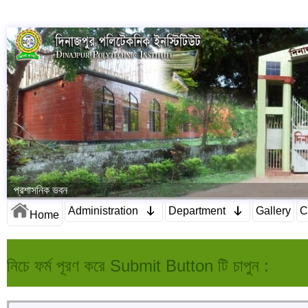
প্রশাসনিক ভবন
Administration
Department
Gallery
C
Home
নিচে ফর্ম পূরণ করে Submit Button টি চাপুন :