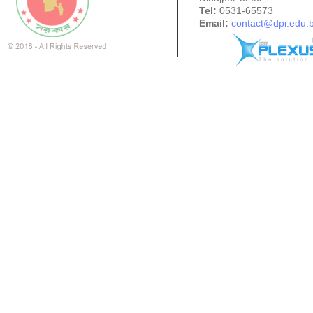
Tel:
0531-65573
Email:
contact@dpi.edu.