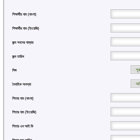
শিক্ষার্থীর নাম (বাংলা)
শিক্ষার্থীর নাম (ইংরেজি)
জন্ম সনদের নাম্বার
জন্ম তারিখ
লিঙ্গ
বৈবাহিক অবস্থা
পিতার নাম (বাংলা)
পিতার নাম (ইংরেজি)
পিতার এন আই ডি