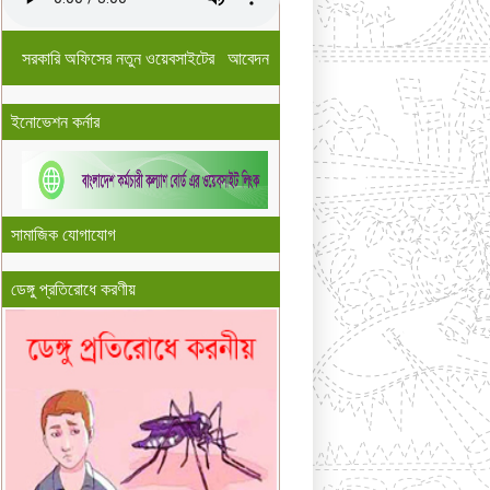
সরকারি অফিসের নতুন ওয়েবসাইটের আবেদন
ইনোভেশন কর্নার
সামাজিক যোগাযোগ
ডেঙ্গু প্রতিরোধে করণীয়