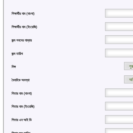
শিক্ষার্থীর নাম (বাংলা)
শিক্ষার্থীর নাম (ইংরেজি)
জন্ম সনদের নাম্বার
জন্ম তারিখ
লিঙ্গ
বৈবাহিক অবস্থা
পিতার নাম (বাংলা)
পিতার নাম (ইংরেজি)
পিতার এন আই ডি