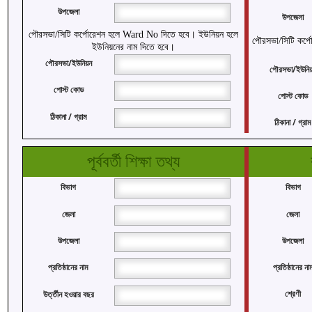
উপজেলা
উপজেলা
পৌরসভা/সিটি কর্পোরেশন হলে Ward No দিতে হবে। ইউনিয়ন হলে
পৌরসভা/সিটি কর্
ইউনিয়নের নাম দিতে হবে।
পৌরসভা/ইউনিয়ন
পৌরসভা/ইউনি
পোস্ট কোড
পোস্ট কোড
ঠিকানা / গ্রাম
ঠিকানা / গ্রাম
পূর্ববর্তী শিক্ষা তথ্য
বিভাগ
বিভাগ
জেলা
জেলা
উপজেলা
উপজেলা
প্রতিষ্ঠানের না
প্রতিষ্ঠানের নাম
শ্রেণী
উর্ত্তীন হওয়ার বছর