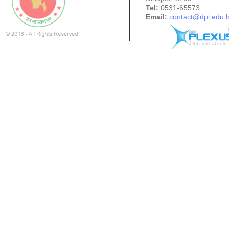
Tel:
0531-65573
Email:
contact@dpi.edu.