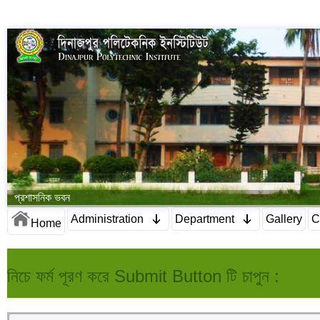
প্রশাসনিক ভবন
Administration
Department
Gallery
C
Home
নিচে ফর্ম পূরণ করে Submit Button টি চাপুন :