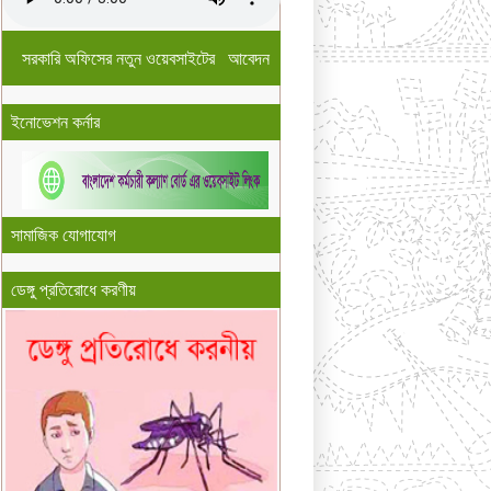
সরকারি অফিসের নতুন ওয়েবসাইটের আবেদন
ইনোভেশন কর্নার
সামাজিক যোগাযোগ
ডেঙ্গু প্রতিরোধে করণীয়