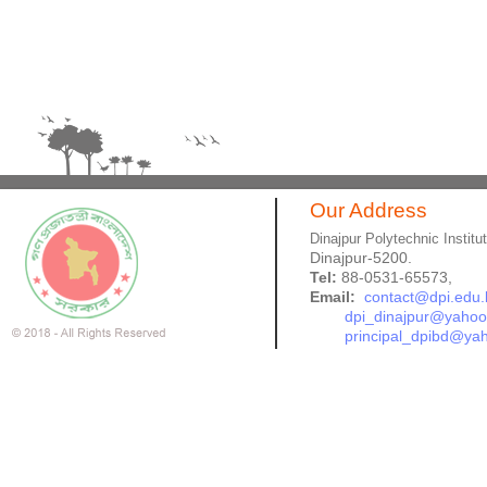
Our Address
Dinajpur Polytechnic Institu
Dinajpur-5200.
Tel:
88-0531-65573,
Email:
contact@dpi.edu.
dpi_dinajpur@yaho
principal_dpibd@ya