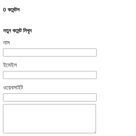
0 কমেন্টস
নতুন কমেন্ট লিখুন
নাম
ইমেইল
ওয়েবসাইট