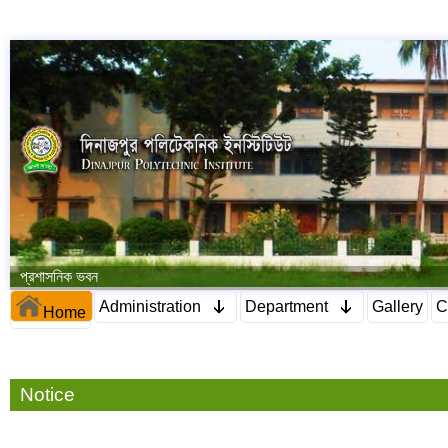
প্রশাসনিক ভবন
Administration
Department
Gallery
C
Home
Notice