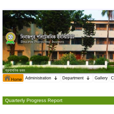
প্রশাসনিক ভবন
Administration
Department
Gallery
C
Home
Quarterly Progress Report