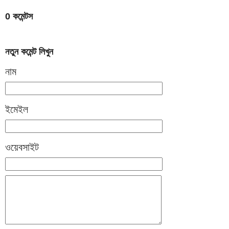
0 কমেন্টস
নতুন কমেন্ট লিখুন
নাম
ইমেইল
ওয়েবসাইট