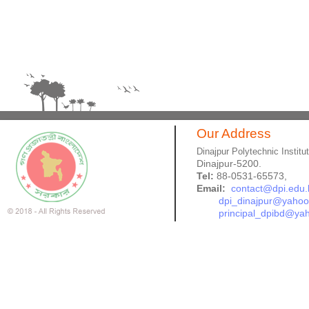
Our Address
Dinajpur Polytechnic Institu
Dinajpur-5200.
Tel:
88-0531-65573,
Email:
contact@dpi.edu.
dpi_dinajpur@yaho
principal_dpibd@ya