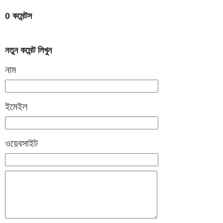
0 কমেন্টস
নতুন কমেন্ট লিখুন
নাম
ইমেইল
ওয়েবসাইট