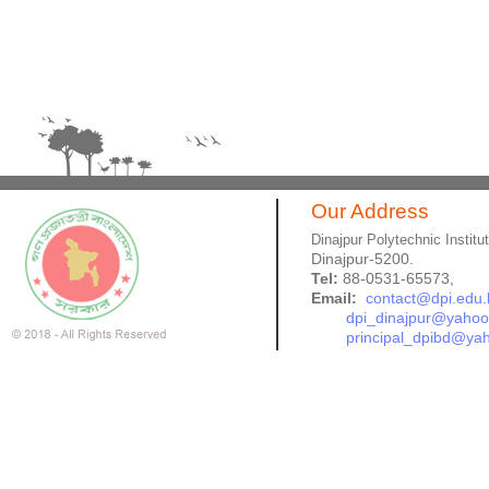
Our Address
Dinajpur Polytechnic Institu
Dinajpur-5200.
Tel:
88-0531-65573,
Email:
contact@dpi.edu.
dpi_dinajpur@yaho
principal_dpibd@ya