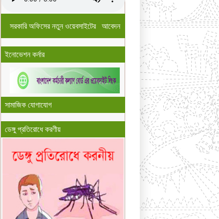
সরকারি অফিসের নতুন ওয়েবসাইটের আবেদন
ইনোভেশন কর্নার
সামাজিক যোগাযোগ
ডেঙ্গু প্রতিরোধে করণীয়