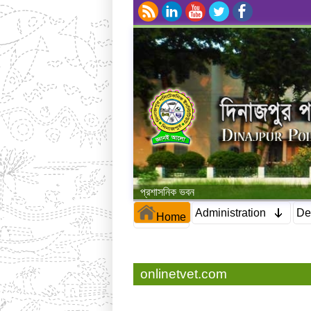
প্রশাসনিক ভবন
Administration
De
Home
onlinetvet.com